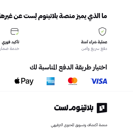
ما الذي يميز منصة بلاتينوم لِست عن غيرها
عملية شراء آمنة
تأكيد فوري
دفع سريع وآمن
خدمة ضمان ا
اختيار طريقة الدفع المناسبة لك
منصة اكتشاف وتسويق المحتوى الترفيهي