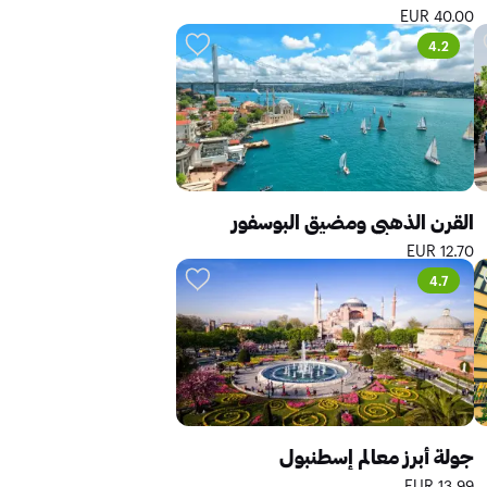
40.00 EUR
4.2
القرن الذهبي ومضيق البوسفور
12.70 EUR
4.7
جولة أبرز معالم إسطنبول
13.99 EUR