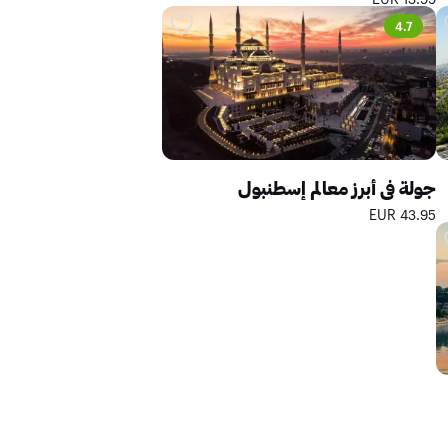
4.7
جولة في أبرز معالم إسطنبول
43.95 EUR