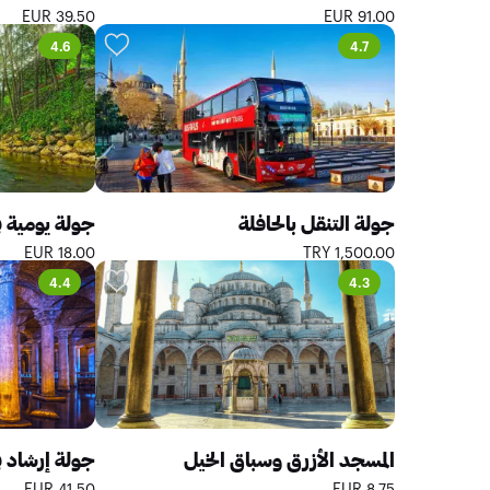
39.50 EUR
91.00 EUR
4.6
4.7
جولة التنقل بالحافلة
جولة يومية 
18.00 EUR
1,500.00 TRY
4.4
4.3
المسجد الأزرق وسباق الخيل
جولة إرشاد ف
41.50 EUR
8.75 EUR