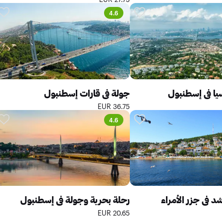
4.6
يا في إسطنبول
جولة في قارات إسطنبول
36.75 EUR
4.6
 في جزر الأمراء
رحلة بحرية وجولة في إسطنبول
20.65 EUR