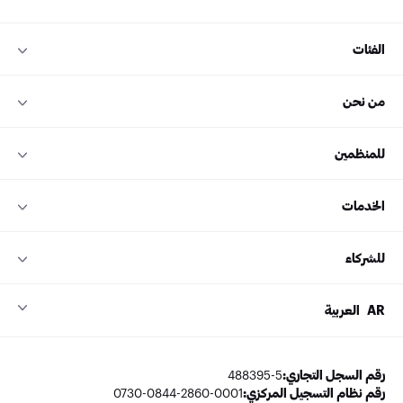
الفئات
من نحن
للمنظمين
الخدمات
للشركاء
AR
العربية
رقم السجل التجاري:
488395-5
رقم نظام التسجيل المركزي:
0730-0844-2860-0001