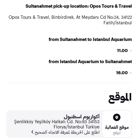
Sultanahmet pick-up location: Opos Tours & Travel
Opos Tours & Travel, Binbirdirek, At Meydanı Cd No:24, 34122
Fatih/İstanbul
from Sultanahmet to Istanbul Aquarium
11.00
from Istanbul Aquarium to Sultanahmet
16.00
الموقع
أكواريوم اسطنبول
Şenlikköy Yeşilköy Halkalı Cd. No:93 34153
Florya/İstanbul Türkiye
موقع الفعالية
اطلع على الخريطة لمعرفة الاتجاه الصحيح
الموقع