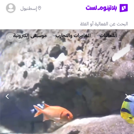
إسطنبول
الفعاليات
المغامرات والتجارب
موسيقى إلكترونية