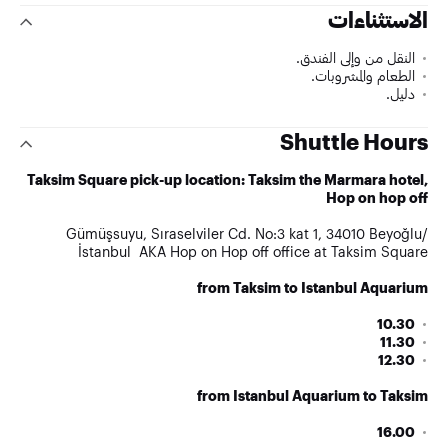
الاستثناءات
النقل من وإلى الفندق.
الطعام والمشروبات.
دليل.
Shuttle Hours
Taksim Square pick-up location: Taksim the Marmara hotel,
Hop on hop off
Gümüşsuyu, Sıraselviler Cd. No:3 kat 1, 34010 Beyoğlu/
İstanbul AKA Hop on Hop off office at Taksim Square
from Taksim to Istanbul Aquarium
10.30
11.30
12.30
from Istanbul Aquarium to Taksim
16.00