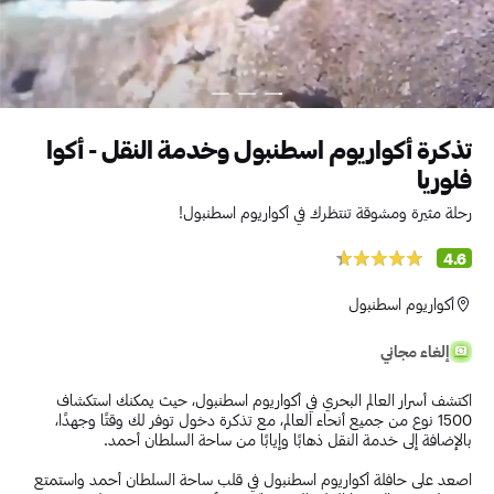
تذكرة أكواريوم اسطنبول وخدمة النقل - أكوا
فلوريا
رحلة مثيرة ومشوقة تنتظرك في أكواريوم اسطنبول!
4.6
أكواريوم اسطنبول
إلغاء مجاني
اكتشف أسرار العالم البحري في أكواريوم اسطنبول، حيث يمكنك استكشاف
1500 نوع من جميع أنحاء العالم، مع تذكرة دخول توفر لك وقتًا وجهدًا،
بالإضافة إلى خدمة النقل ذهابًا وإيابًا من ساحة السلطان أحمد.
اصعد على حافلة أكواريوم اسطنبول في قلب ساحة السلطان أحمد واستمتع