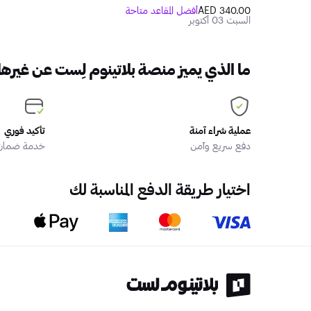
340.00 AED
أفضل المقاعد متاحة
السبت 03 أكتوبر
ما الذي يميز منصة بلاتينوم لِست عن غيرها
عملية شراء آمنة
تأكيد فوري
دفع سريع وآمن
خدمة ضمان ا
اختيار طريقة الدفع المناسبة لك