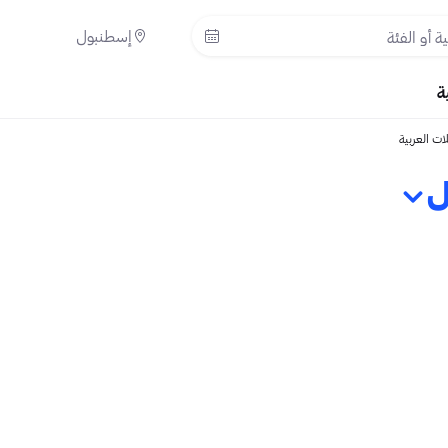
إسطنبول
ة
ات العربية
ل