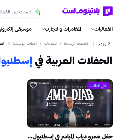
الفعاليات
المغامرات والتجارب
موسيقى إلكتروني
الصفحة الرئيسية
الفعاليات
الحفلات الموسيقية
الحفل
رجوع
الحفلات العربية في
إسطنبو
عالي الطلب
حفل عمرو دياب المباشر في إسطنبول تركيا