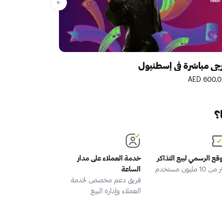
رجي مباشرة في إسطنبول
برج السفير في 
17.00 EUR
600.00 A
؟
وقع الرسمي لبيع التذاكر
خدمة العملاء على مدار
 10 مليون مستخدم
الساعة
فريق دعم مخصص لخدمة
العملاء وإدارة البيع