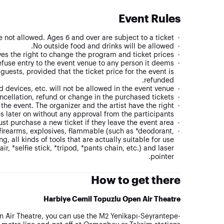
Event Rules
 not allowed. Ages 6 and over are subject to a ticket.
No outside food and drinks will be allowed.
s the right to change the program and ticket prices.
efuse entry to the event venue to any person it deems
guests, provided that the ticket price for the event is
refunded.
devices, etc. will not be allowed in the event venue.
ncellation, refund or change in the purchased tickets.
he event. The organizer and the artist have the right
 later on without any approval from the participants.
st purchase a new ticket if they leave the event area.
h firearms, explosives, flammable (such as *deodorant,
ng, all kinds of tools that are actually suitable for use
, *selfie stick, *tripod, *pants chain, etc.) and laser
pointer.
How to get there
Harbiye Cemil Topuzlu Open Air Theatre
 Air Theatre, you can use the M2 Yenikapı-Seyrantepe-