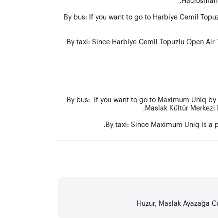
Hacıosman m
By bus: If you want to go to Harbiye Cemil Topu
By taxi: Since Harbiye Cemil Topuzlu Open Air T
By bus: If you want to go to Maximum Uniq by b
Maslak Kültür Merkezi b
By taxi: Since Maximum Uniq is a po
Huzur, Maslak Ayazağa Cd