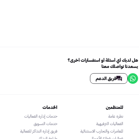
هل لديك أي أسئلة أو استفسارات أخرى؟
يسعدنا تواصلك معنا
فريق الدعم
للمنظمين
الخدمات
نظرة عامة
خدمات إدارة الفعاليات
الفعاليات الترفيهية
خدمات التسويق
المغامرات والتجارب الاستثنائية
فريق إدارة التذاكر للفعالية
فعاليات قطاع الأعمال
طباعة التذاكر