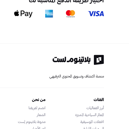
منصة اكتشاف وتسويق المحتوى الترفيهي
الفئات
من نحن
أبرز الفعاليات
انضم لفريقنا
المعالم السياحية المميزة
الشعار
الحفلات الموسيقية
مدونة بلاتينوم لِست
السهرات الليلية
آخر الأخبار